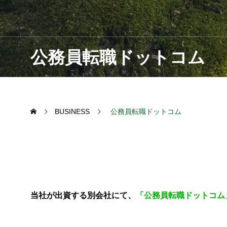
経営管理支
M＆A支援
公務員転職ドットコム
BUSINESS
公務員転職ドットコム
当社が出資する別会社にて、
「公務員転職ドットコム