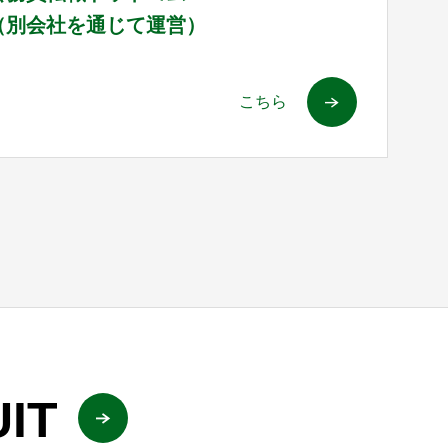
（別会社を通じて運営）
こちら
IT