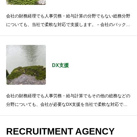
会社の財務経理でも人事労務・給与計算の分野でもない総務分野
についても、当社で柔軟な対応で支援します。－会社のバックオ
フィス全体の体制構築－他部門との連携－社内への各種アナウン
ス－新しい
DX支援
会社の財務経理でも人事労務・給与計算でもその他の総務などの
分野についても、会社が必要なDX支援を当社で柔軟な対応で支
援します。中小企業やベンチャー企業のあらゆるバックオフィス
業務について、真剣
RECRUITMENT AGENCY