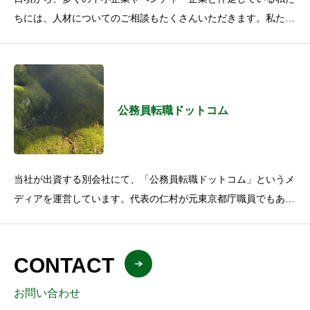
ちには、人材についてのご相談もたくさんいただきます。私たち
は、有料職業紹介の許可（許可番号：13-ユ-309409）を持ちつ
つも、人材
公務員転職ドットコム
当社が出資する別会社にて、「公務員転職ドットコム」というメ
ディアを運営しています。代表の仁村が元東京都庁職員でもあ
り、常日頃から、公務員の方から転職の相談を受けております。
公務員からの転職
CONTACT
お問い合わせ