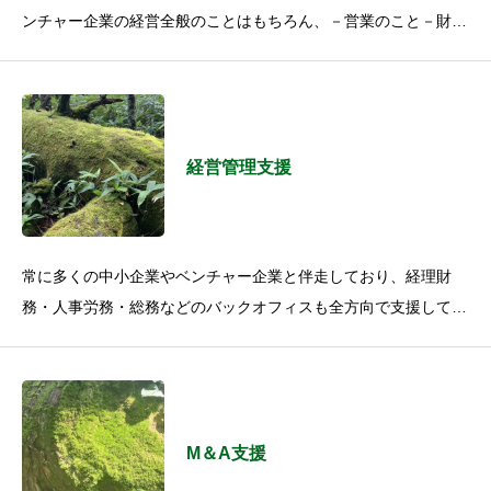
ンチャー企業の経営全般のことはもちろん、－営業のこと－財務
や資金のこと－人員や組織のこと－新規事業・M&amp;Aのこと
経営管理支援
常に多くの中小企業やベンチャー企業と伴走しており、経理財
務・人事労務・総務などのバックオフィスも全方向で支援してい
る私たちだからこそ、会社の状況に合致した経営管理を支援しま
す。これによって、
M＆A支援